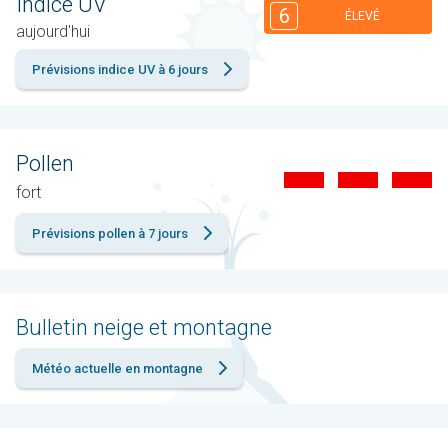
Indice UV
6
ÉLEVÉ
aujourd'hui
Prévisions indice UV à 6 jours
Pollen
fort
Prévisions pollen à 7 jours
Bulletin neige et montagne
Météo actuelle en montagne