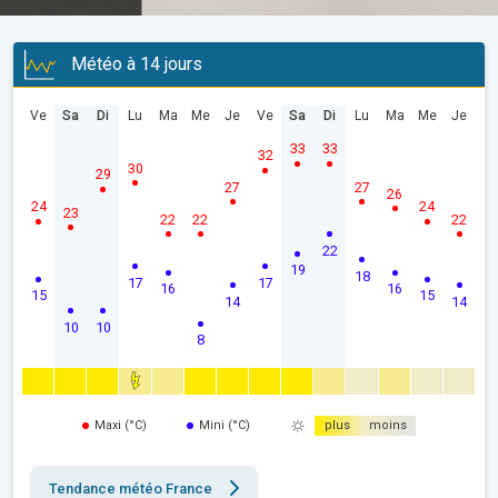
Météo à 14 jours
Ve
Sa
Di
Lu
Ma
Me
Je
Ve
Sa
Di
Lu
Ma
Me
Je
33
33
32
30
29
27
27
26
24
24
23
22
22
22
22
19
18
17
17
16
16
15
15
14
14
10
10
8
Maxi (°C)
Mini (°C)
plus
moins
Tendance météo France