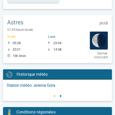
Astres
jeudi
01:39 heure locale
Soleil
Lune
05:28
23:04
20:31
14:58
Dernier
15h 3min
croissant
Historique météo
Station météo Jelenia Góra
Conditions régionales