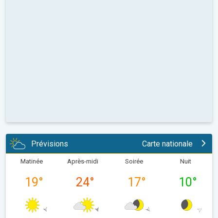
Prévisions
Carte nationale
Matinée
Après-midi
Soirée
Nuit
19
°
24
°
17
°
10
°