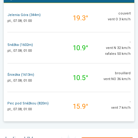
couvert
Jelenia Góra (344m)
19.3°
vent O 3 km/h
pt., 07.08, 01:00
-
Sněžka (1602m)
10.9°
vent N 32 km/h
pt., 07.08, 01:00
rafales 50 km/h
brouillard
Śnieżka (1613m)
10.5°
vent NO 36 km/h
pt., 07.08, 01:00
-
Pec pod Sněžkou (820m)
15.9°
vent 7 km/h
pt., 07.08, 01:00