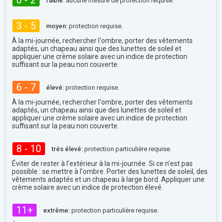
0 - 2
faible:
aucune mesure de protection requise.
3 - 5
moyen:
protection requise.
À la mi-journée, rechercher l'ombre, porter des vêtements
adaptés, un chapeau ainsi que des lunettes de soleil et
appliquer une crème solaire avec un indice de protection
suffisant sur la peau non couverte.
6 - 7
élevé:
protection requise.
À la mi-journée, rechercher l'ombre, porter des vêtements
adaptés, un chapeau ainsi que des lunettes de soleil et
appliquer une crème solaire avec un indice de protection
suffisant sur la peau non couverte.
8 - 10
trés élevé:
protection particulière requise.
Éviter de rester à l'extérieur à la mi-journée. Si ce n'est pas
possible : se mettre à l'ombre. Porter des lunettes de soleil, des
vêtements adaptés et un chapeau à large bord. Appliquer une
crème solaire avec un indice de protection élevé.
11+
extrême:
protection particulière requise.