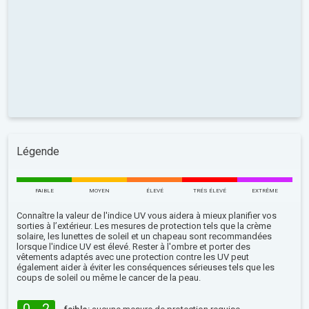
Légende
FAIBLE
MOYEN
ÉLEVÉ
TRÉS ÉLEVÉ
EXTRÊME
Connaître la valeur de l'indice UV vous aidera à mieux planifier vos
sorties à l’extérieur. Les mesures de protection tels que la crème
solaire, les lunettes de soleil et un chapeau sont recommandées
lorsque l'indice UV est élevé. Rester à l'ombre et porter des
vêtements adaptés avec une protection contre les UV peut
également aider à éviter les conséquences sérieuses tels que les
coups de soleil ou même le cancer de la peau.