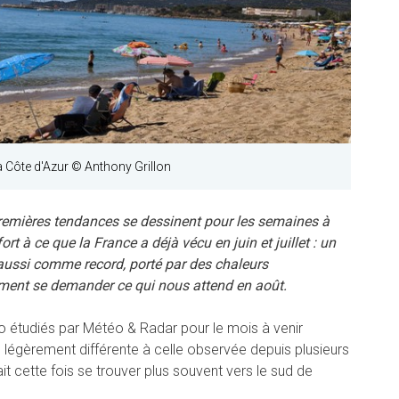
 Côte d'Azur © Anthony Grillon
premières tendances se dessinent pour les semaines à
ort à ce que la France a déjà vécu en juin et juillet : un
ui aussi comme record, porté par des chaleurs
ement se demander ce qui nous attend en août.
o étudiés par Météo & Radar pour le mois à venir
légèrement différente à celle observée depuis plusieurs
it cette fois se trouver plus souvent vers le sud de