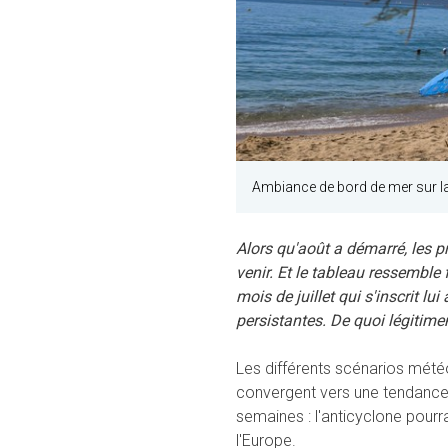
Ambiance de bord de mer sur la
Alors qu'août a démarré, les 
venir. Et le tableau ressemble f
mois de juillet qui s'inscrit l
persistantes. De quoi légitim
Les différents scénarios mété
convergent vers une tendance 
semaines : l'anticyclone pourra
l'Europe.