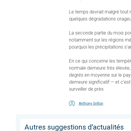
Le temps devrait malgré tout r
quelques dégradations orageus
La seconde partie du mois pou
notamment sur les régions mér
pourquoi les précipitations s'a
En ce qui concerne les tempéra
normale demeure très élevée, 
degrés en moyenne sur le pays
demeure significatif — et c'est
surveiller de près.
Anthony Grillon
Autres suggestions d'actualités