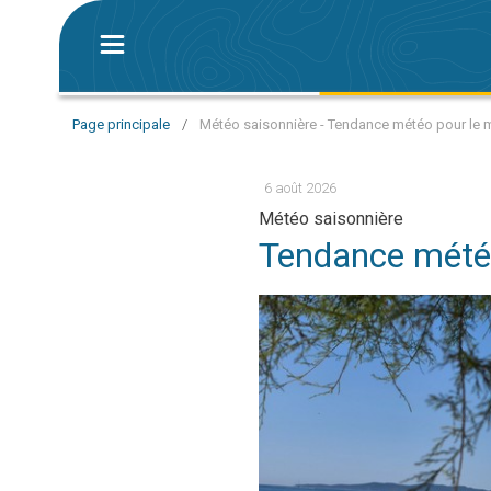
Page principale
/
Météo saisonnière - Tendance météo pour le 
6 août 2026
Météo saisonnière
Tendance météo