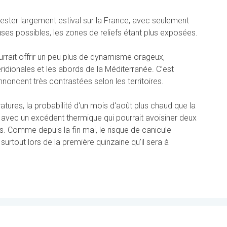
ester largement estival sur la France, avec seulement
es possibles, les zones de reliefs étant plus exposées.
rrait offrir un peu plus de dynamisme orageux,
idionales et les abords de la Méditerranée. C’est
nnoncent très contrastées selon les territoires.
tures, la probabilité d'un mois d'août plus chaud que la
avec un excédent thermique qui pourrait avoisiner deux
. Comme depuis la fin mai, le risque de canicule
 surtout lors de la première quinzaine qu'il sera à