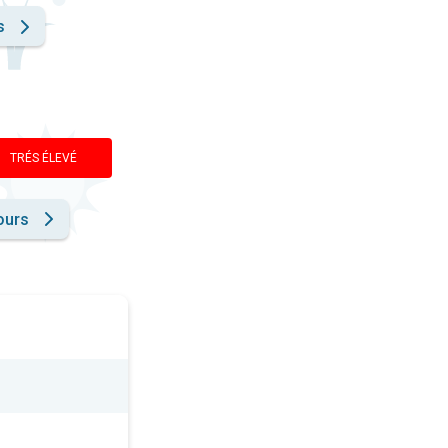
s
TRÉS ÉLEVÉ
ours