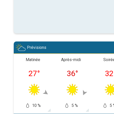
Prévisions
Matinée
Après-midi
Soiré
27
°
36
°
32
10 %
5 %
5 