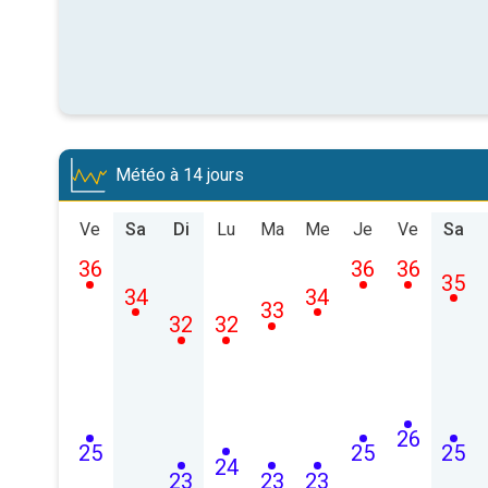
Météo à 14 jours
Ve
Sa
Di
Lu
Ma
Me
Je
Ve
Sa
36
36
36
35
34
34
33
32
32
26
25
25
25
24
23
23
23