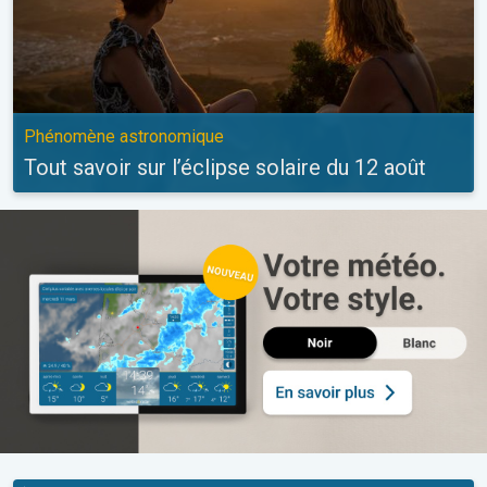
Phénomène astronomique
Tout savoir sur l’éclipse solaire du 12 août