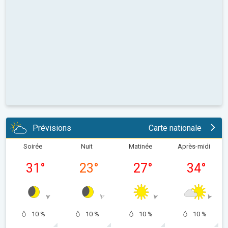
Prévisions
Carte nationale
Soirée
Nuit
Matinée
Après-midi
31
°
23
°
27
°
34
°
10 %
10 %
10 %
10 %