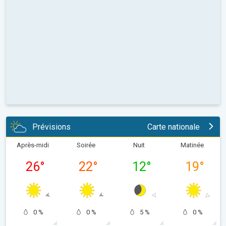
Prévisions
Carte nationale
Après-midi
Soirée
Nuit
Matinée
26
°
22
°
12
°
19
°
0 %
0 %
5 %
0 %