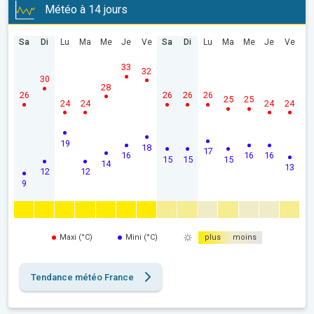
Météo à 14 jours
Sa
Di
Lu
Ma
Me
Je
Ve
Sa
Di
Lu
Ma
Me
Je
Ve
33
32
30
28
26
26
26
26
25
25
24
24
24
24
19
18
17
16
16
16
15
15
15
14
13
12
12
9
Maxi (°C)
Mini (°C)
plus
moins
Tendance météo France