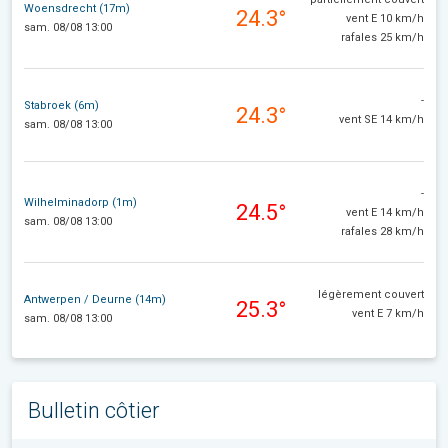
Woensdrecht (17m)
24.3°
vent E 10 km/h
sam. 08/08 13:00
rafales 25 km/h
-
Stabroek (6m)
24.3°
vent SE 14 km/h
sam. 08/08 13:00
-
Wilhelminadorp (1m)
24.5°
vent E 14 km/h
sam. 08/08 13:00
rafales 28 km/h
légèrement couvert
Antwerpen / Deurne (14m)
25.3°
vent E 7 km/h
sam. 08/08 13:00
Bulletin côtier