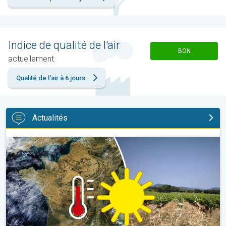
Indice de qualité de l'air
BON
actuellement
Qualité de l'air à 6 jours
Actualités
Sécheresse record et nouvelle canicule. France : été historique. 