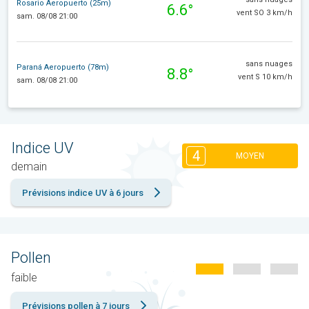
Rosario Aeropuerto (25m)
6.6°
vent SO 3 km/h
sam. 08/08 21:00
sans nuages
Paraná Aeropuerto (78m)
8.8°
vent S 10 km/h
sam. 08/08 21:00
Indice UV
4
MOYEN
demain
Prévisions indice UV à 6 jours
Pollen
faible
Prévisions pollen à 7 jours