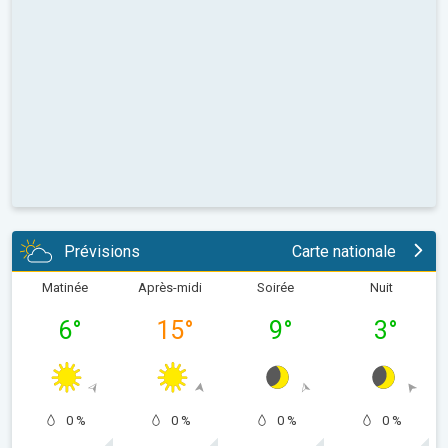
Prévisions
Carte nationale
Matinée
Après-midi
Soirée
Nuit
6
°
15
°
9
°
3
°
0 %
0 %
0 %
0 %