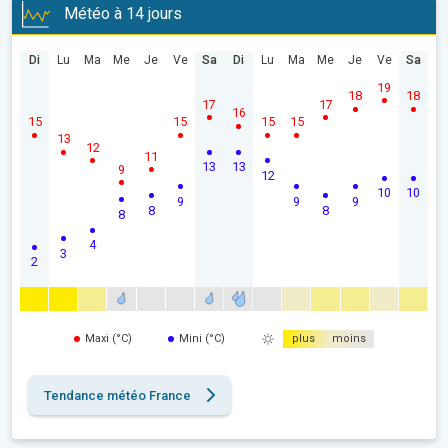
Météo à 14 jours
Di
Lu
Ma
Me
Je
Ve
Sa
Di
Lu
Ma
Me
Je
Ve
Sa
19
18
18
17
17
16
15
15
15
15
13
12
11
13
13
9
12
10
10
9
9
9
8
8
8
4
3
2
Maxi (°C)
Mini (°C)
plus
moins
Tendance météo France