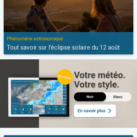
Phénomène astronomique
Tout savoir sur l’éclipse solaire du 12 août