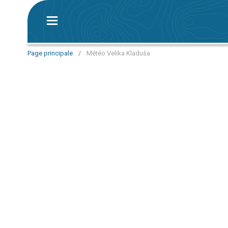
Page principale
/
Météo Velika Kladuša