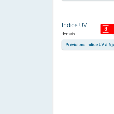
Indice UV
8
demain
Prévisions indice UV à 6 j