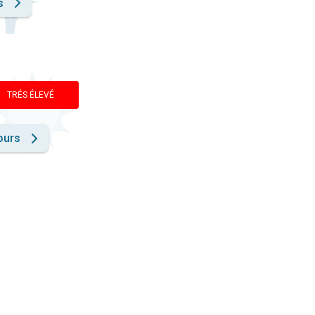
s
TRÉS ÉLEVÉ
ours