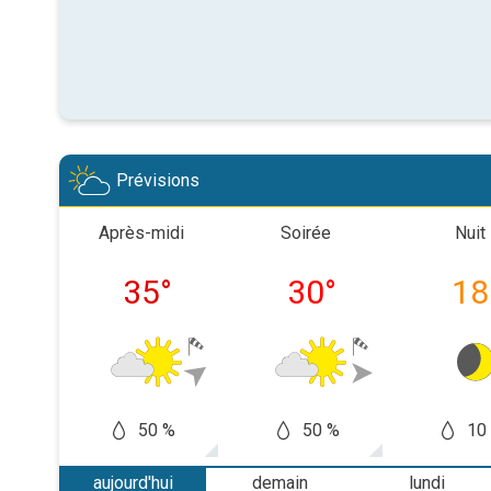
Prévisions
Après-midi
Soirée
Nuit
35
°
30
°
18
50 %
50 %
10
aujourd'hui
demain
lundi