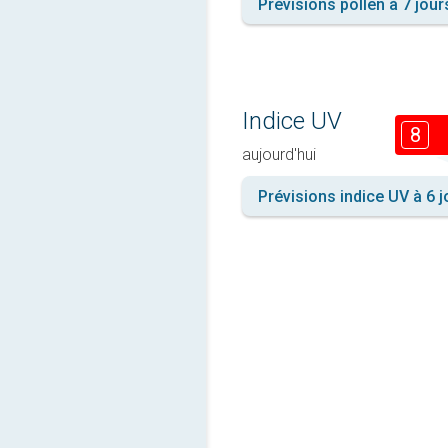
Prévisions pollen à 7 jour
Indice UV
8
aujourd'hui
Prévisions indice UV à 6 j