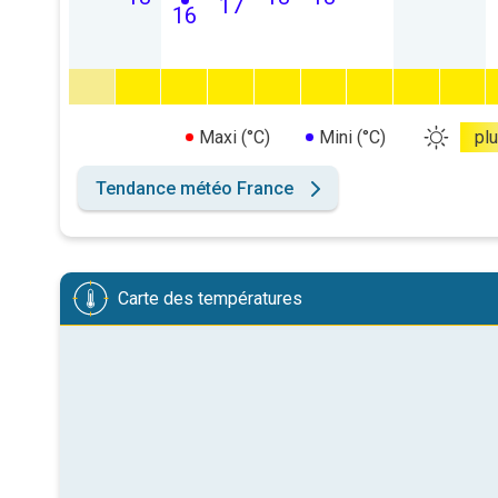
17
16
Maxi (°C)
Mini (°C)
pl
Tendance météo France
Carte des températures