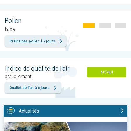
Pollen
faible
Prévisions pollen à 7 jours
Indice de qualité de l'air
MOYEN
actuellement
Qualité de l'air à 6 jours
Actualités
Sécheresse record et nouvelle canicule. France : été historique. 