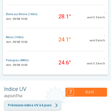
-
Étoile-sur-Rhône (145m)
28.1°
vent S 3 km/h
dim. 09/08 10:00
-
Albon (153m)
24.1°
vent 0 km/h
dim. 09/08 10:00
-
Peaugres (480m)
24.6°
vent O 3 km/h
dim. 09/08 10:00
Indice UV
7
ÉLEVÉ
aujourd'hui
Prévisions indice UV à 6 jours