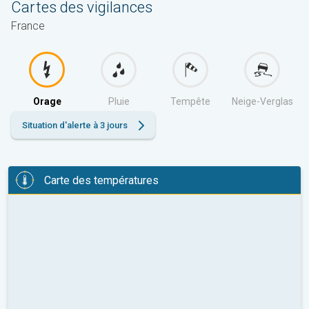
Cartes des vigilances
France
Orage
Pluie
Tempête
Neige-Verglas
Situation d'alerte à 3 jours
Carte des températures