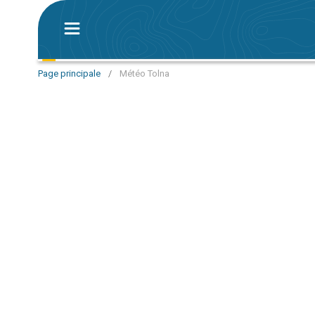
Page principale
/
Météo Tolna