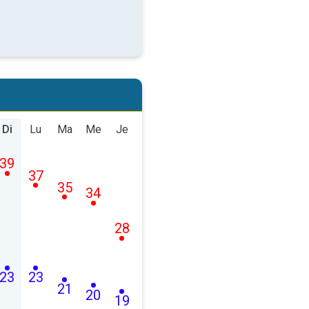
Di
Lu
Ma
Me
Je
39
37
35
34
28
23
23
21
20
19