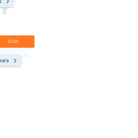
s
ÉLEVÉ
ours