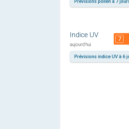
Prévisions pollen à 7 jour
Indice UV
7
aujourd'hui
Prévisions indice UV à 6 j