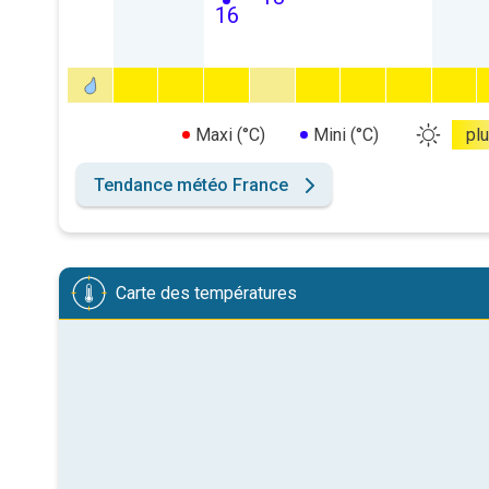
16
Maxi (°C)
Mini (°C)
pl
Tendance météo France
Carte des températures