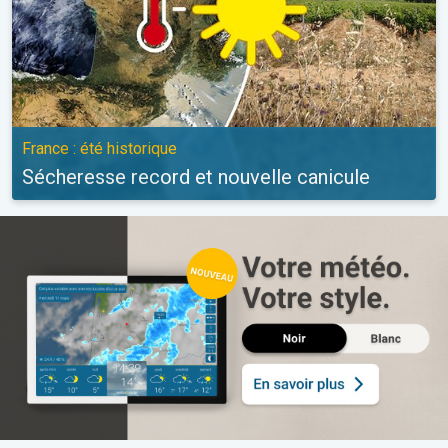
France : été historique
Sécheresse record et nouvelle canicule