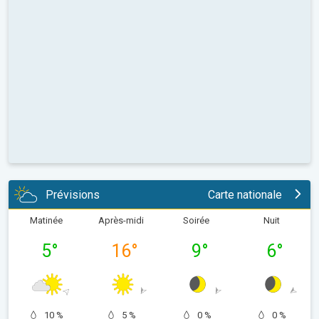
Prévisions
Carte nationale
Matinée
Après-midi
Soirée
Nuit
5
°
16
°
9
°
6
°
10 %
5 %
0 %
0 %