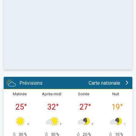
Prévisions
Carte nationale
Matinée
Après-midi
Soirée
Nuit
25
°
32
°
27
°
19
°
30 %
50 %
20 %
10 %