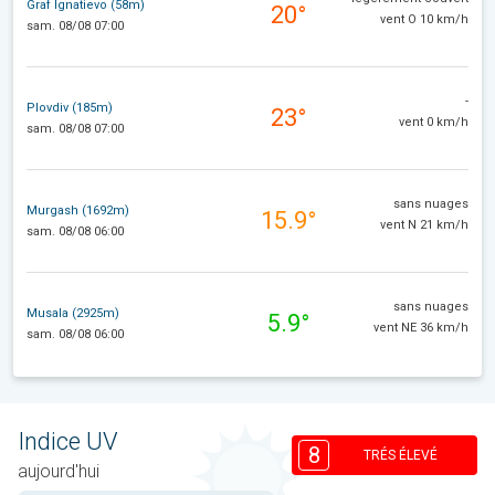
Graf Ignatievo (58m)
20°
vent O 10 km/h
sam. 08/08 07:00
-
Plovdiv (185m)
23°
vent 0 km/h
sam. 08/08 07:00
sans nuages
Murgash (1692m)
15.9°
vent N 21 km/h
sam. 08/08 06:00
sans nuages
Musala (2925m)
5.9°
vent NE 36 km/h
sam. 08/08 06:00
Indice UV
8
TRÉS ÉLEVÉ
aujourd'hui