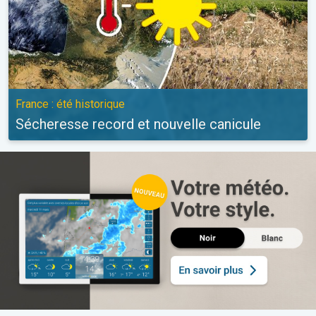
France : été historique
Sécheresse record et nouvelle canicule