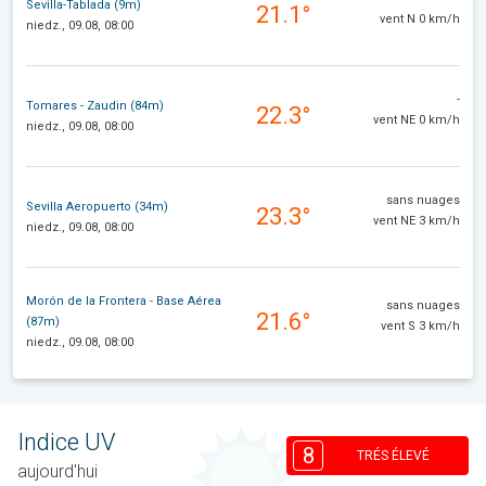
Sevilla-Tablada (9m)
21.1°
vent N 0 km/h
niedz., 09.08, 08:00
-
Tomares - Zaudin (84m)
22.3°
vent NE 0 km/h
niedz., 09.08, 08:00
sans nuages
Sevilla Aeropuerto (34m)
23.3°
vent NE 3 km/h
niedz., 09.08, 08:00
Morón de la Frontera - Base Aérea
sans nuages
21.6°
(87m)
vent S 3 km/h
niedz., 09.08, 08:00
Indice UV
8
TRÉS ÉLEVÉ
aujourd'hui