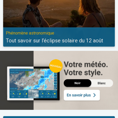
Phénomène astronomique
Tout savoir sur l’éclipse solaire du 12 août