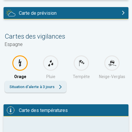
Carte de prévision
aujourd'hui
Cartes des vigilances
Espagne
Orage
Pluie
Tempête
Neige-Verglas
Situation d'alerte à 3 jours
Carte des températures