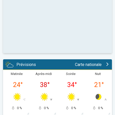
Prévisions
Carte nationale
Matinée
Après-midi
Soirée
Nuit
24
°
38
°
34
°
21
°
0 %
0 %
0 %
0 %