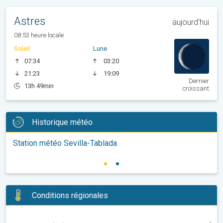
Astres
aujourd'hui
08:53 heure locale
Soleil
Lune
07:34
03:20
21:23
19:09
Dernier
13h 49min
croissant
Historique météo
Station météo Sevilla-Tablada
Conditions régionales
-