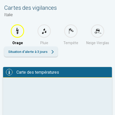
Cartes des vigilances
Italie
Orage
Pluie
Tempête
Neige-Verglas
Situation d'alerte à 3 jours
Carte des températures