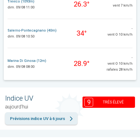
Trevico (1093m)
26.3°
vent 7 km/h
dim. 09/08 11:00
-
Salerno-Pontecagnano (40m)
34°
vent O 10 km/h
dim. 09/08 10:50
-
Marina Di Ginosa (12m)
28.9°
vent O 10 km/h
dim. 09/08 08:00
rafales 28 km/h
Indice UV
9
TRÉS ÉLEVÉ
aujourd'hui
Prévisions indice UV à 6 jours