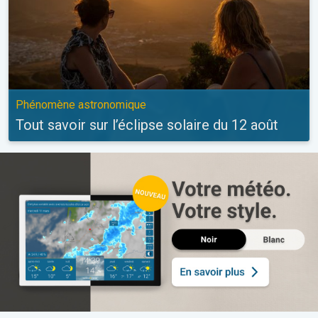
Phénomène astronomique
Tout savoir sur l’éclipse solaire du 12 août