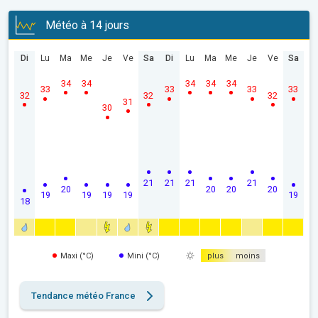
Météo à 14 jours
Di
Lu
Ma
Me
Je
Ve
Sa
Di
Lu
Ma
Me
Je
Ve
Sa
34
34
34
34
34
33
33
33
33
32
32
32
31
30
21
21
21
21
20
20
20
20
19
19
19
19
19
18
Maxi (°C)
Mini (°C)
plus
moins
Tendance météo France