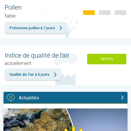
Pollen
faible
Prévisions pollen à 7 jours
Indice de qualité de l'air
MOYEN
actuellement
Qualité de l'air à 6 jours
Actualités
Sécheresse record et nouvelle canicule. France : été historique. 