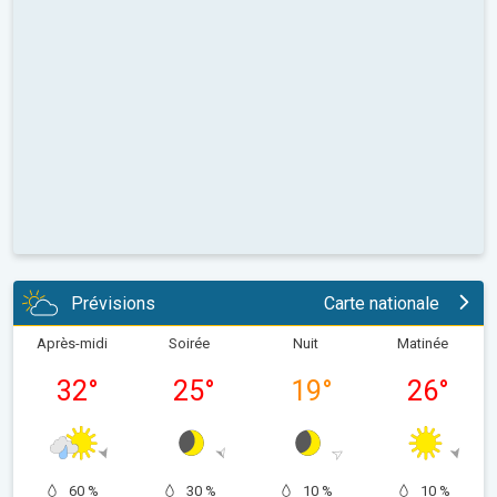
Prévisions
Carte nationale
Après-midi
Soirée
Nuit
Matinée
32
°
25
°
19
°
26
°
60 %
30 %
10 %
10 %