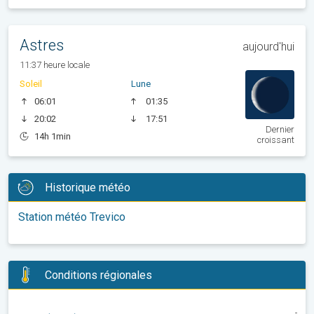
Astres
aujourd'hui
11:37 heure locale
Soleil
Lune
06:01
01:35
20:02
17:51
Dernier
14h 1min
croissant
Historique météo
Station météo Trevico
Conditions régionales
-