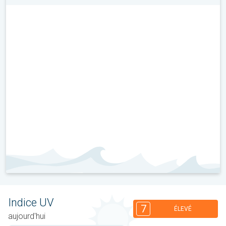
Indice UV
7
ÉLEVÉ
aujourd'hui