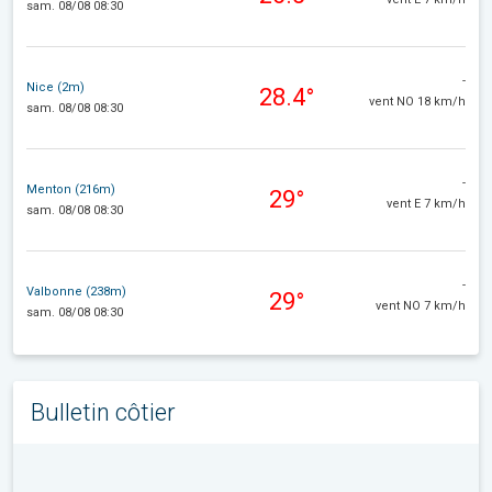
sam. 08/08 08:30
-
Nice (2m)
28.4°
vent NO 18 km/h
sam. 08/08 08:30
-
Menton (216m)
29°
vent E 7 km/h
sam. 08/08 08:30
-
Valbonne (238m)
29°
vent NO 7 km/h
sam. 08/08 08:30
Bulletin côtier