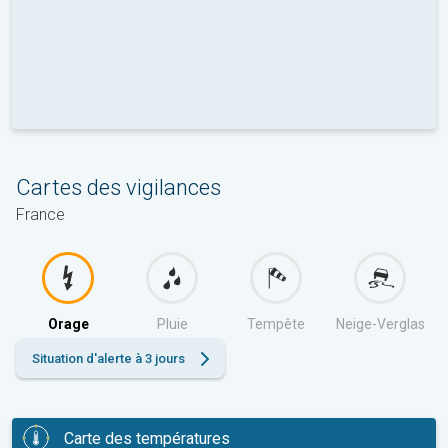
Cartes des vigilances
France
Orage
Pluie
Tempête
Neige-Verglas
Situation d'alerte à 3 jours
Carte des températures