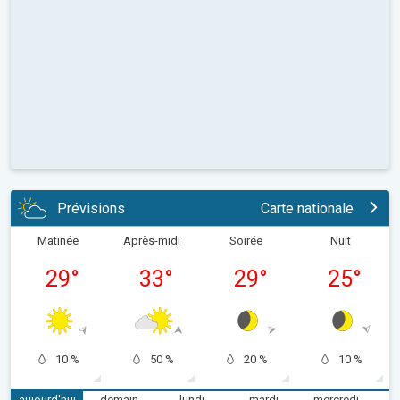
Prévisions
Carte nationale
Matinée
Après-midi
Soirée
Nuit
29
°
33
°
29
°
25
°
10 %
50 %
20 %
10 %
aujourd'hui
demain
lundi
mardi
mercredi