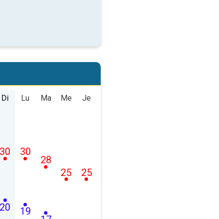
Di
Lu
Ma
Me
Je
30
30
28
25
25
20
19