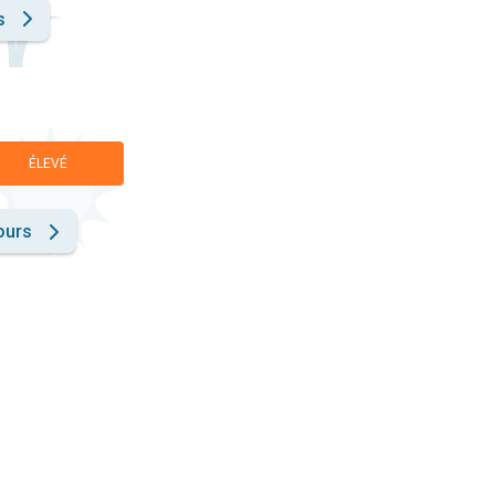
s
ÉLEVÉ
ours