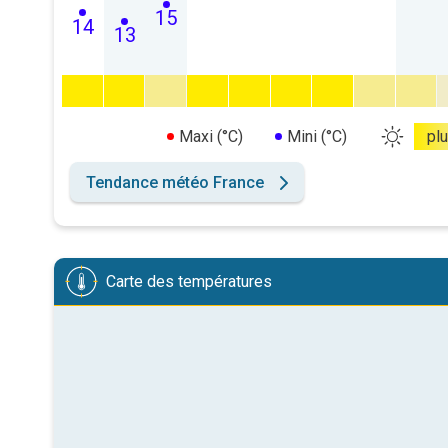
15
14
13
Maxi (°C)
Mini (°C)
pl
Tendance météo France
Carte des températures