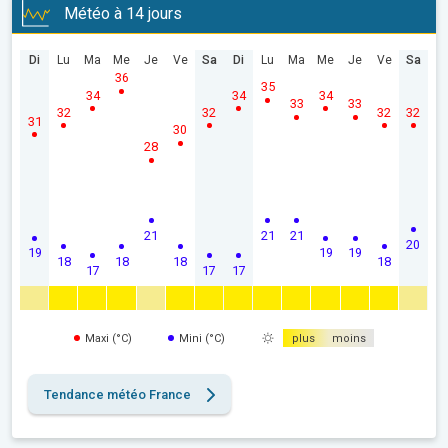
Météo à 14 jours
Di
Lu
Ma
Me
Je
Ve
Sa
Di
Lu
Ma
Me
Je
Ve
Sa
36
35
34
34
34
33
33
32
32
32
32
31
30
28
21
21
21
20
19
19
19
18
18
18
18
17
17
17
Maxi (°C)
Mini (°C)
plus
moins
Tendance météo France