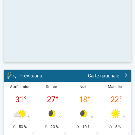
Prévisions
Carte nationale
Après-midi
Soirée
Nuit
Matinée
31
°
27
°
18
°
22
°
50 %
20 %
10 %
5 %