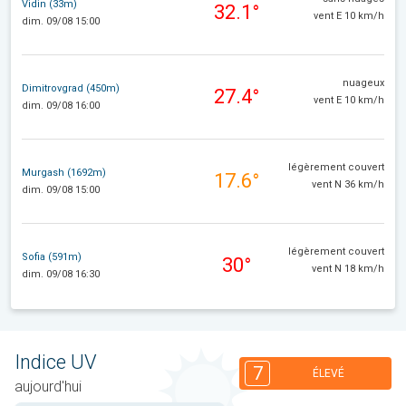
Vidin (33m)
32.1°
vent E 10 km/h
dim. 09/08 15:00
nuageux
Dimitrovgrad (450m)
27.4°
vent E 10 km/h
dim. 09/08 16:00
légèrement couvert
Murgash (1692m)
17.6°
vent N 36 km/h
dim. 09/08 15:00
légèrement couvert
Sofia (591m)
30°
vent N 18 km/h
dim. 09/08 16:30
Indice UV
7
ÉLEVÉ
aujourd'hui