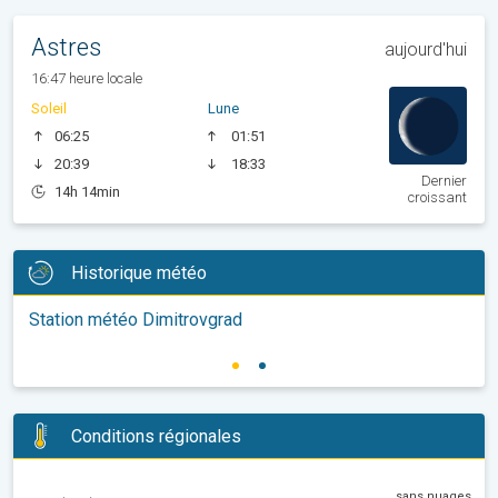
Astres
aujourd'hui
16:47 heure locale
Soleil
Lune
06:25
01:51
20:39
18:33
Dernier
14h 14min
croissant
Historique météo
Station météo Dimitrovgrad
Conditions régionales
sans nuages