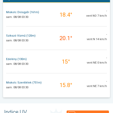
-
Miskolc Diósgyőr (161m)
18.4°
vent NO 7 km/h
sam. 08/08 03:30
-
Szikszó Vízmű (120m)
20.1°
vent N 14 km/h
sam. 08/08 03:30
-
Edelény (130m)
15°
vent NE 0 km/h
sam. 08/08 03:30
-
Miskolc Szentlélek (751m)
15.8°
vent NE 7 km/h
sam. 08/08 03:30
Indice UV