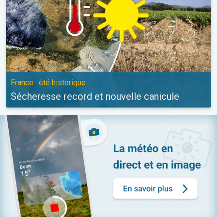
France : été historique
Sécheresse record et nouvelle canicule