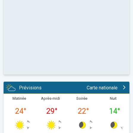
Prévisions
Carte nationale
Matinée
Après-midi
Soirée
Nuit
24
°
29
°
22
°
14
°