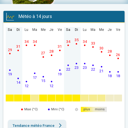
Météo à 14 jours
Sa
Di
Lu
Ma
Me
Je
Ve
Sa
Di
Lu
Ma
Me
Je
Ve
35
34
34
34
34
33
31
31
30
29
28
28
27
26
23
23
22
22
21
19
19
18
18
17
15
14
12
12
Maxi (°C)
Mini (°C)
plus
moins
Tendance météo France