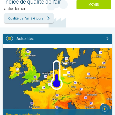
Indice de qualité de l'air
MOYEN
actuellement
Qualité de l'air à 6 jours
Actualités
Des nuits plus fraîches en perspective. Europe occidentale. . .
Europe occidentale