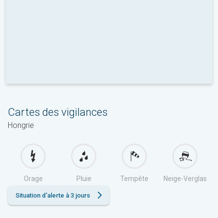
Cartes des vigilances
Hongrie
Orage
Pluie
Tempête
Neige-Verglas
Situation d'alerte à 3 jours