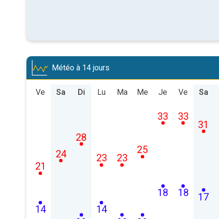
Météo à 14 jours
Ve
Sa
Di
Lu
Ma
Me
Je
Ve
Sa
33
33
31
28
25
24
23
23
21
18
18
17
14
14