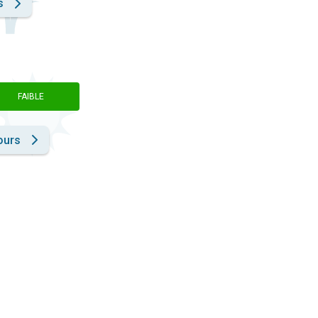
s
FAIBLE
ours