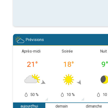
Prévisions
Après-midi
Soirée
Nuit
21
°
18
°
9
50 %
10 %
10
aujourd'hui
demain
dimanche