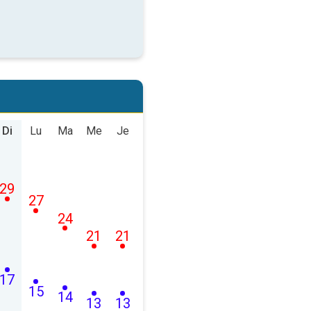
Di
Lu
Ma
Me
Je
29
27
24
21
21
17
15
14
13
13