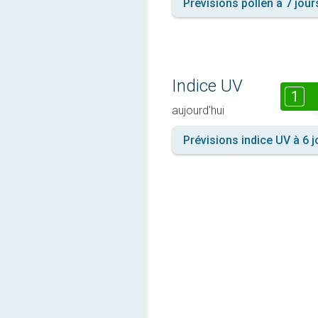
Prévisions pollen à 7 jour
Indice UV
1
aujourd'hui
Prévisions indice UV à 6 j