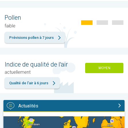
Pollen
faible
Prévisions pollen à 7 jours
Indice de qualité de l'air
MOYEN
actuellement
Qualité de l'air à 6 jours
Actualités
Des nuits plus fraîches en perspective. Europe occidentale. . .