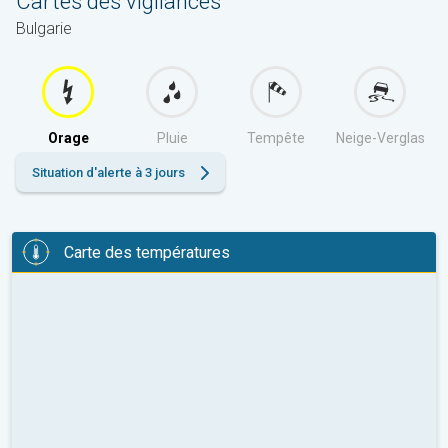
Cartes des vigilances
Bulgarie
Orage
Pluie
Tempête
Neige-Verglas
Situation d'alerte à 3 jours
Carte des températures