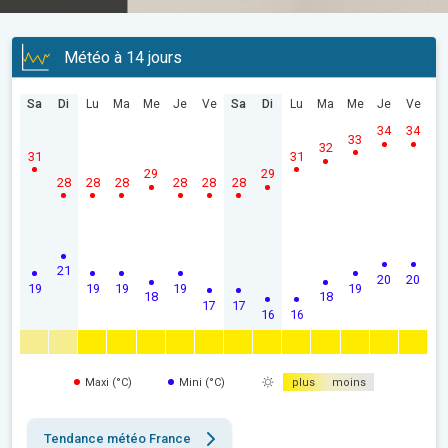
Météo à 14 jours
Sa
Di
Lu
Ma
Me
Je
Ve
Sa
Di
Lu
Ma
Me
Je
Ve
34
34
33
32
31
31
29
29
28
28
28
28
28
28
21
20
20
19
19
19
19
19
18
18
17
17
16
16
Maxi (°C)
Mini (°C)
plus
moins
Tendance météo France