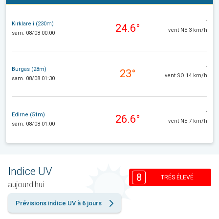
-
Kırklareli (230m)
24.6°
vent NE 3 km/h
sam. 08/08 00:00
-
Burgas (28m)
23°
vent SO 14 km/h
sam. 08/08 01:30
-
Edirne (51m)
26.6°
vent NE 7 km/h
sam. 08/08 01:00
Indice UV
8
TRÉS ÉLEVÉ
aujourd'hui
Prévisions indice UV à 6 jours