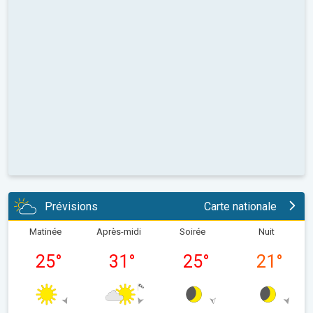
Prévisions
Carte nationale
Matinée
Après-midi
Soirée
Nuit
25
°
31
°
25
°
21
°