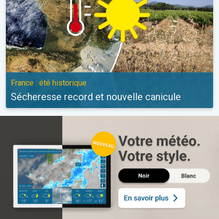
France : été historique
Sécheresse record et nouvelle canicule