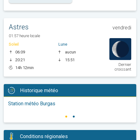
Astres
vendredi
01:57 heure locale
Soleil
Lune
06:09
aucun
20:21
15:51
Dernier
14h 12min
croissant
Historique météo
Station météo Burgas
Conditions régionales