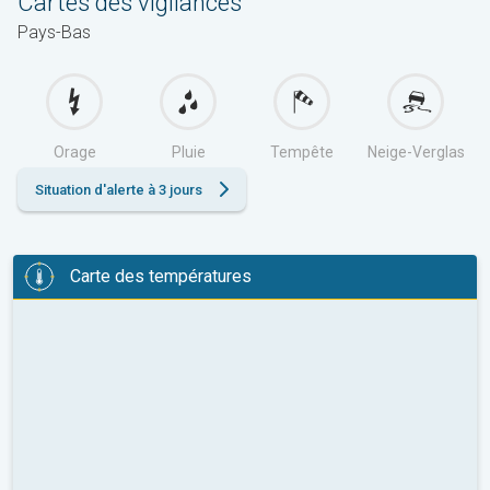
Cartes des vigilances
Pays-Bas
Orage
Pluie
Tempête
Neige-Verglas
Situation d'alerte à 3 jours
Carte des températures