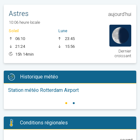
Astres
aujourd'hui
10:06 heure locale
Soleil
Lune
06:10
23:45
21:24
15:56
Dernier
15h 14min
croissant
Historique météo
Station météo Rotterdam Airport
Conditions régionales
couvert