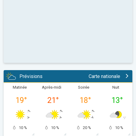
Prévisions
Carte nationale
Matinée
Après-midi
Soirée
Nuit
19
°
21
°
18
°
13
°
10 %
10 %
20 %
10 %