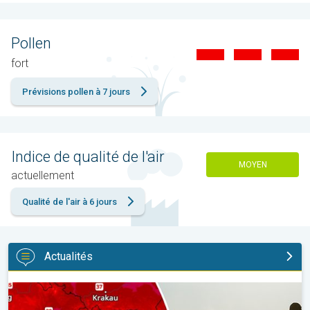
Pollen
fort
Prévisions pollen à 7 jours
Indice de qualité de l'air
MOYEN
actuellement
Qualité de l'air à 6 jours
Actualités
Des températures supérieures à 40°C. Canicule Europe de l'Est.