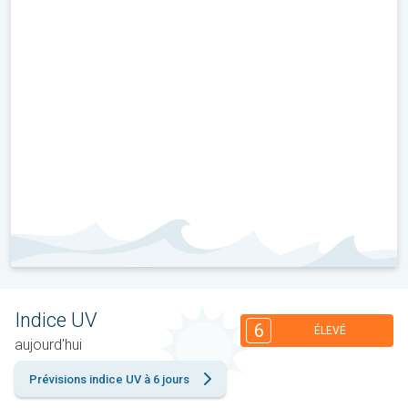
Indice UV
6
ÉLEVÉ
aujourd'hui
Prévisions indice UV à 6 jours