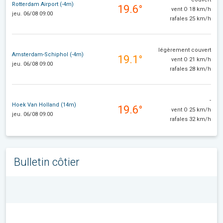
Rotterdam Airport (-4m)
19.6°
vent O 18 km/h
jeu. 06/08 09:00
rafales 25 km/h
légèrement couvert
Amsterdam-Schiphol (-4m)
19.1°
vent O 21 km/h
jeu. 06/08 09:00
rafales 28 km/h
-
Hoek Van Holland (14m)
19.6°
vent O 25 km/h
jeu. 06/08 09:00
rafales 32 km/h
Bulletin côtier