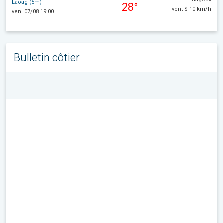
Laoag (5m)
28°
vent S 10 km/h
ven. 07/08 19:00
Bulletin côtier