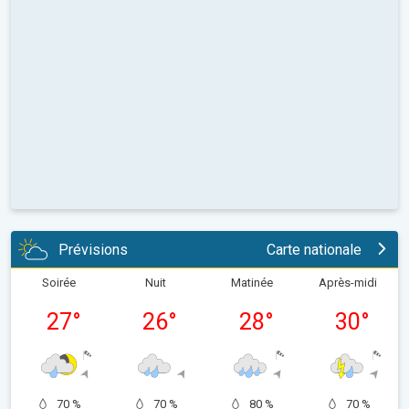
Prévisions
Carte nationale
Soirée
Nuit
Matinée
Après-midi
27
°
26
°
28
°
30
°
70 %
70 %
80 %
70 %