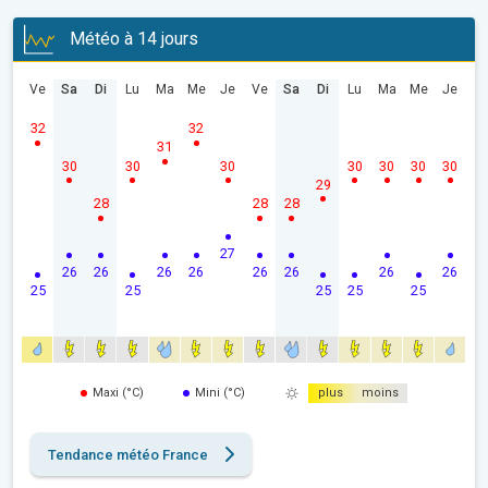
Météo à 14 jours
Ve
Sa
Di
Lu
Ma
Me
Je
Ve
Sa
Di
Lu
Ma
Me
Je
32
32
31
30
30
30
30
30
30
30
29
28
28
28
27
26
26
26
26
26
26
26
26
25
25
25
25
25
Maxi (°C)
Mini (°C)
plus
moins
Tendance météo France