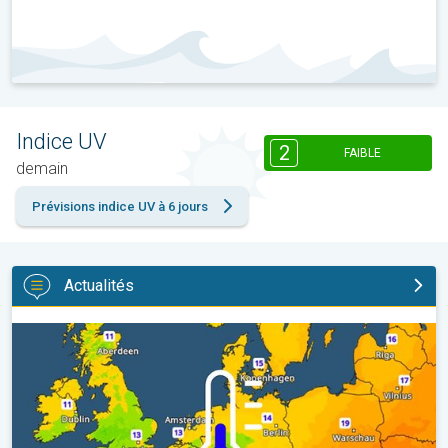
Indice UV
2
FAIBLE
demain
Prévisions indice UV à 6 jours
Actualités
Des nuits plus fraîches en perspective. Europe occidentale. . .