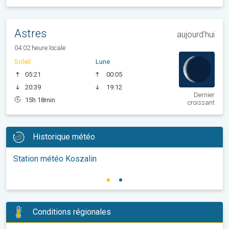
Astres
aujourd'hui
04:02 heure locale
Soleil
Lune
05:21
00:05
20:39
19:12
Dernier
15h 18min
croissant
Historique météo
Station météo Koszalin
Conditions régionales