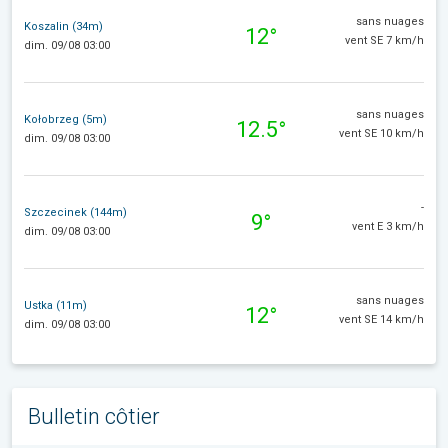
sans nuages
Koszalin (34m)
12°
vent SE 7 km/h
dim. 09/08 03:00
sans nuages
Kołobrzeg (5m)
12.5°
vent SE 10 km/h
dim. 09/08 03:00
-
Szczecinek (144m)
9°
vent E 3 km/h
dim. 09/08 03:00
sans nuages
Ustka (11m)
12°
vent SE 14 km/h
dim. 09/08 03:00
Bulletin côtier