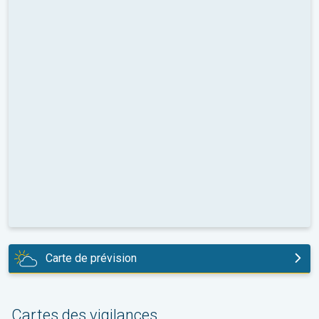
Carte de prévision
aujourd'hui
Cartes des vigilances