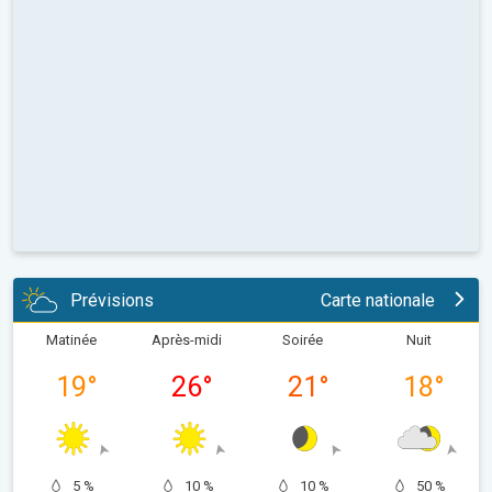
Prévisions
Carte nationale
Matinée
Après-midi
Soirée
Nuit
19
°
26
°
21
°
18
°
5 %
10 %
10 %
50 %