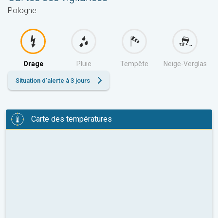
Pologne
Orage
Pluie
Tempête
Neige-Verglas
Situation d'alerte à 3 jours
Carte des températures