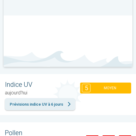
Indice UV
5
MOYEN
aujourd'hui
Prévisions indice UV à 6 jours
Pollen