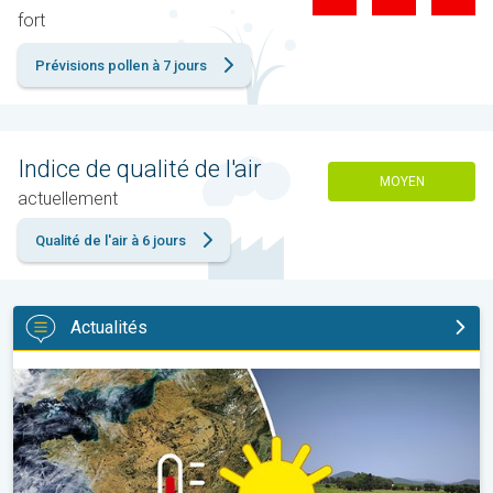
fort
Prévisions pollen à 7 jours
Indice de qualité de l'air
MOYEN
actuellement
Qualité de l'air à 6 jours
Actualités
Sécheresse record et nouvelle canicule. France : été historique. 