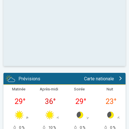
Prévisions
Carte nationale
Matinée
Après-midi
Soirée
Nuit
29
°
36
°
29
°
23
°
0 %
10 %
0 %
0 %