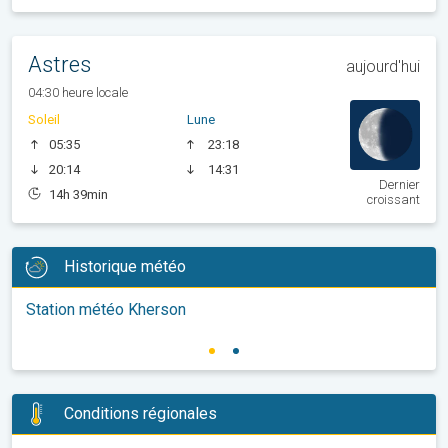
Astres
aujourd'hui
04:30 heure locale
Soleil
Lune
05:35
23:18
20:14
14:31
Dernier
14h 39min
croissant
Historique météo
Station météo Kherson
Conditions régionales