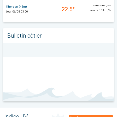
sans nuages
Kherson (45m)
22.5°
vent NE 3 km/h
jeu. 06/08 03:00
Bulletin côtier
Indice UV