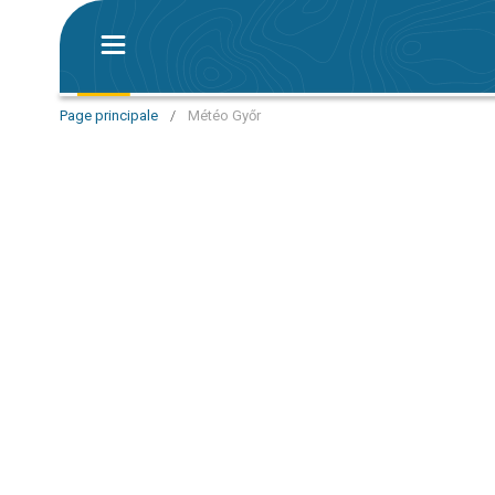
Page principale
/
Météo Győr