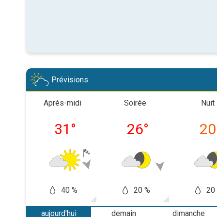
Prévisions
Après-midi
Soirée
Nuit
31
°
26
°
20
40 %
20 %
20
aujourd'hui
demain
dimanche