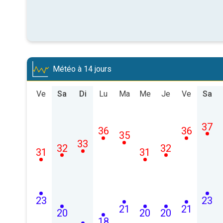
Météo à 14 jours
Ve
Sa
Di
Lu
Ma
Me
Je
Ve
Sa
37
36
36
35
33
32
32
31
31
23
23
21
21
20
20
20
18