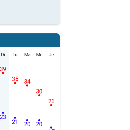
Di
Lu
Ma
Me
Je
39
35
34
30
26
23
21
20
20