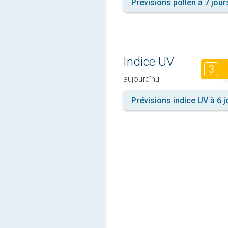
Prévisions pollen à 7 jour
Indice UV
3
aujourd'hui
Prévisions indice UV à 6 j