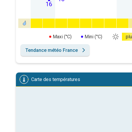
16
Maxi (°C)
Mini (°C)
pl
Tendance météo France
Carte des températures