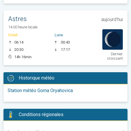
Astres
aujourd'hui
14:00 heure locale
Soleil
Lune
06:14
00:43
20:30
17:17
Dernier
14h 16min
croissant
Historique météo
Station météo Gorna Oryahovica
Conditions régionales
-