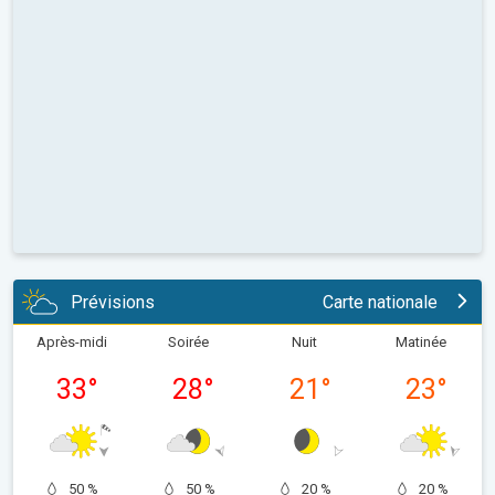
Prévisions
Carte nationale
Après-midi
Soirée
Nuit
Matinée
33
°
28
°
21
°
23
°
50 %
50 %
20 %
20 %