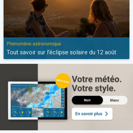
Phénomène astronomique
Tout savoir sur l’éclipse solaire du 12 août