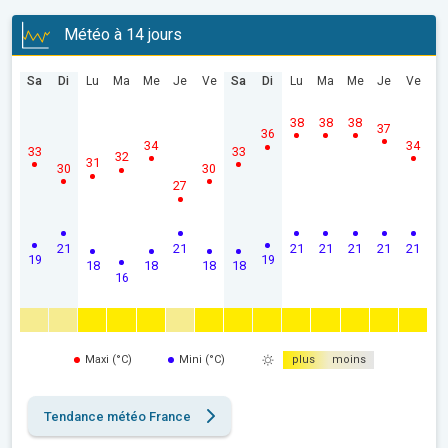
Météo à 14 jours
Sa
Di
Lu
Ma
Me
Je
Ve
Sa
Di
Lu
Ma
Me
Je
Ve
38
38
38
37
36
34
34
33
33
32
31
30
30
27
21
21
21
21
21
21
21
19
19
18
18
18
18
16
Maxi (°C)
Mini (°C)
plus
moins
Tendance météo France