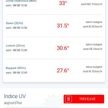
Gorna Oryahovica (86m)
33°
vent NO 14 km/h
sam. 08/08 13:30
sans nuages
Sliven (257m)
31.5°
vent N 25 km/h
sam. 08/08 12:00
sans nuages
Lovech (221m)
30.6°
vent SE 3 km/h
sam. 08/08 12:00
sans nuages
Razgrad (347m)
27.6°
vent N 10 km/h
sam. 08/08 12:00
Indice UV
8
TRÉS ÉLEVÉ
aujourd'hui