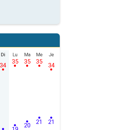
Di
Lu
Ma
Me
Je
35
35
35
34
34
21
21
20
19