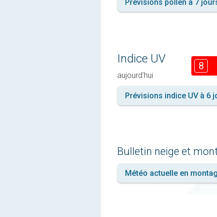
Prévisions pollen à 7 jour
Indice UV
8
aujourd'hui
Prévisions indice UV à 6 j
Bulletin neige et mo
Météo actuelle en monta