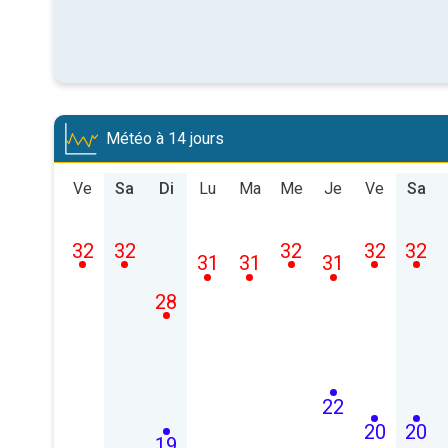
Météo à 14 jours
Ve
Sa
Di
Lu
Ma
Me
Je
Ve
Sa
32
32
32
32
32
31
31
31
28
22
20
20
19