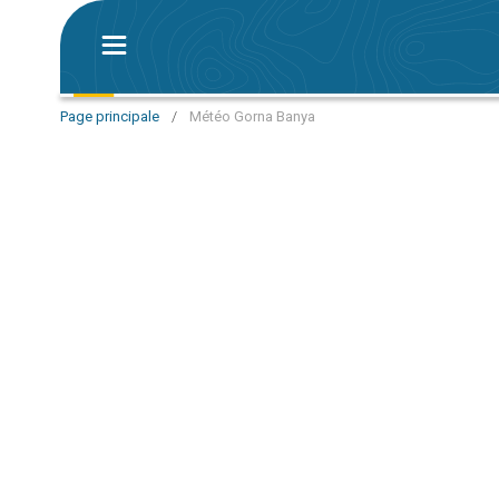
Page principale
/
Météo Gorna Banya