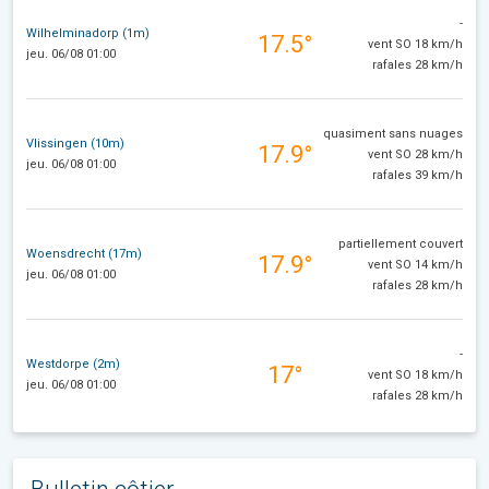
-
Wilhelminadorp (1m)
17.5°
vent SO 18 km/h
jeu. 06/08 01:00
rafales 28 km/h
quasiment sans nuages
Vlissingen (10m)
17.9°
vent SO 28 km/h
jeu. 06/08 01:00
rafales 39 km/h
partiellement couvert
Woensdrecht (17m)
17.9°
vent SO 14 km/h
jeu. 06/08 01:00
rafales 28 km/h
-
Westdorpe (2m)
17°
vent SO 18 km/h
jeu. 06/08 01:00
rafales 28 km/h