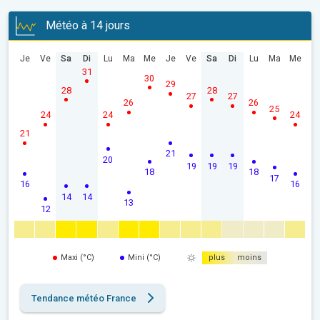
Météo à 14 jours
Je
Ve
Sa
Di
Lu
Ma
Me
Je
Ve
Sa
Di
Lu
Ma
Me
31
30
29
28
28
27
27
26
26
25
24
24
24
21
21
20
19
19
19
18
18
17
16
16
14
14
13
12
Maxi (°C)
Mini (°C)
plus
moins
Tendance météo France