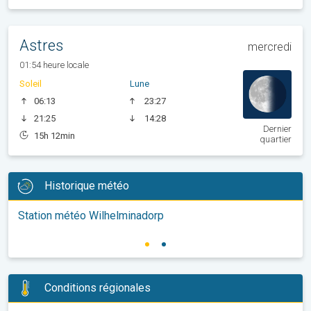
Astres
mercredi
01:54 heure locale
Soleil
Lune
06:13
23:27
21:25
14:28
Dernier
15h 12min
quartier
Historique météo
Station météo Wilhelminadorp
Conditions régionales