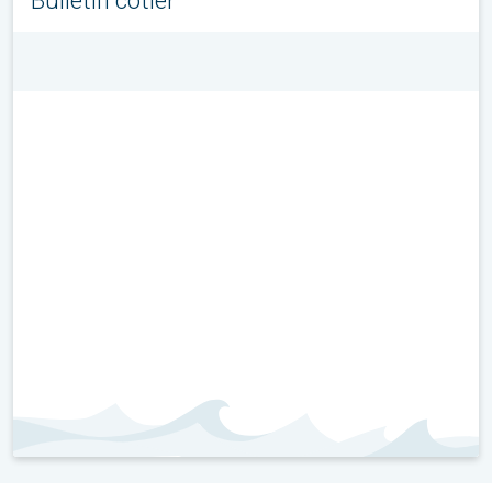
Bulletin côtier