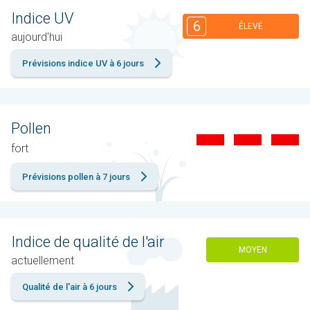
Indice UV
6
ÉLEVÉ
aujourd'hui
Prévisions indice UV à 6 jours
Pollen
fort
Prévisions pollen à 7 jours
Indice de qualité de l'air
MOYEN
actuellement
Qualité de l'air à 6 jours