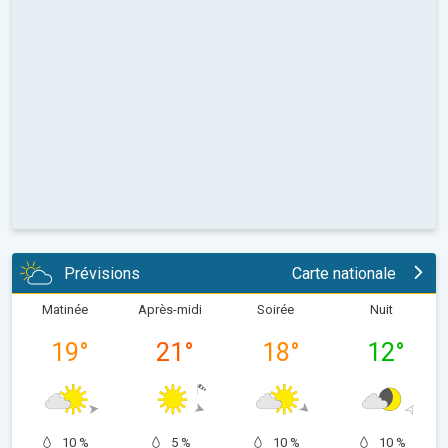
Prévisions
Carte nationale
Matinée
Après-midi
Soirée
Nuit
19
°
21
°
18
°
12
°
10 %
5 %
10 %
10 %