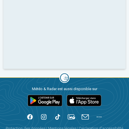
Météo & Radar est aussi disponible sur
Protection des données
|
Mentions légales
|
Déclaration d'accessibilité