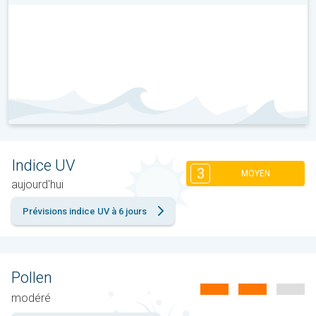
Indice UV
3
MOYEN
aujourd'hui
Prévisions indice UV à 6 jours
Pollen
modéré