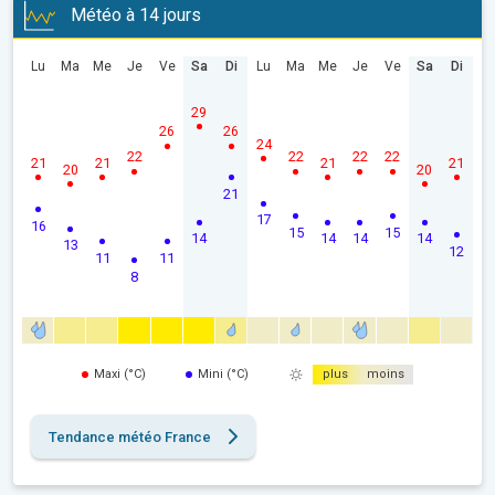
Météo à 14 jours
Lu
Ma
Me
Je
Ve
Sa
Di
Lu
Ma
Me
Je
Ve
Sa
Di
29
26
26
24
22
22
22
22
21
21
21
21
20
20
21
17
16
15
15
14
14
14
14
13
12
11
11
8
Maxi (°C)
Mini (°C)
plus
moins
Tendance météo France