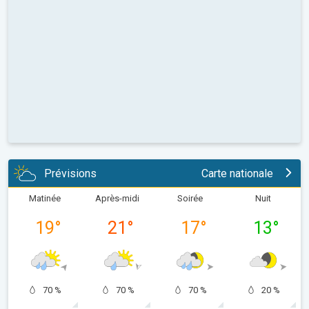
Prévisions
Carte nationale
Matinée
Après-midi
Soirée
Nuit
19
°
21
°
17
°
13
°
70 %
70 %
70 %
20 %