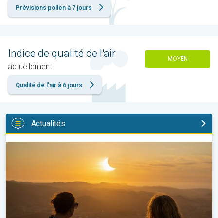
Prévisions pollen à 7 jours
Indice de qualité de l'air
MOYEN
actuellement
Qualité de l'air à 6 jours
Actualités
Tout savoir sur l’éclipse solaire du 12 août. Phénomène astrono