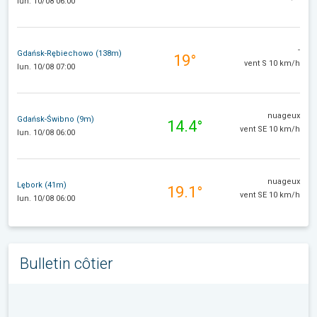
lun. 10/08 06:00
-
Gdańsk-Rębiechowo (138m)
19°
vent S 10 km/h
lun. 10/08 07:00
nuageux
Gdańsk-Świbno (9m)
14.4°
vent SE 10 km/h
lun. 10/08 06:00
nuageux
Lębork (41m)
19.1°
vent SE 10 km/h
lun. 10/08 06:00
Bulletin côtier