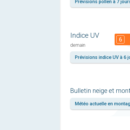
Prévisions pollen à 7 jour
Indice UV
6
demain
Prévisions indice UV à 6 j
Bulletin neige et mo
Météo actuelle en monta