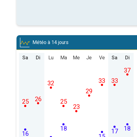
Météo à 14 jours
Sa
Di
Lu
Ma
Me
Je
Ve
Sa
Di
37
33
33
32
29
26
25
25
23
18
18
17
16
15