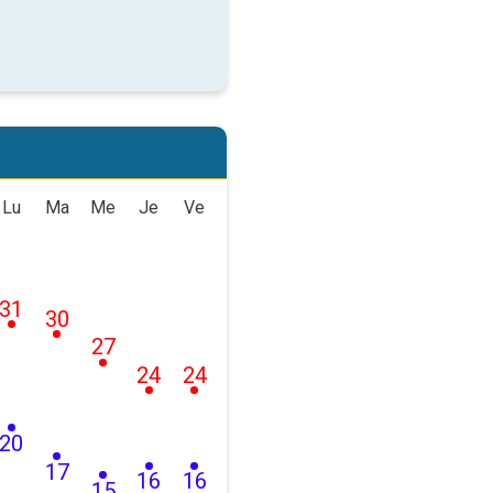
Lu
Ma
Me
Je
Ve
31
30
27
24
24
20
17
16
16
15