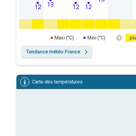
13
12
12
12
Maxi (°C)
Mini (°C)
pl
Tendance météo France
Carte des températures