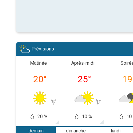
Prévisions
Matinée
Après-midi
Soiré
20
°
25
°
19
20 %
10 %
10
demain
dimanche
lundi