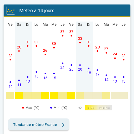
Météo à 14 jours
Ve
Sa
Di
Lu
Ma
Me
Je
Ve
Sa
Di
Lu
Ma
Me
Je
37
37
33
31
31
31
30
28
28
27
26
24
23
23
21
20
20
18
17
16
15
15
14
13
13
13
11
10
Maxi (°C)
Mini (°C)
plus
moins
Tendance météo France