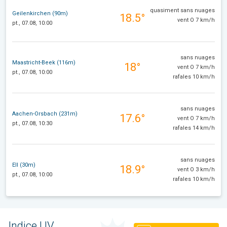
quasiment sans nuages
Geilenkirchen (90m)
18.5°
vent O 7 km/h
pt., 07.08, 10:00
sans nuages
Maastricht-Beek (116m)
18°
vent O 7 km/h
pt., 07.08, 10:00
rafales 10 km/h
sans nuages
Aachen-Orsbach (231m)
17.6°
vent O 7 km/h
pt., 07.08, 10:30
rafales 14 km/h
sans nuages
Ell (30m)
18.9°
vent O 3 km/h
pt., 07.08, 10:00
rafales 10 km/h
Indice UV