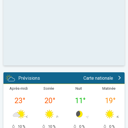
Prévisions
Carte nationale
Après-midi
Soirée
Nuit
Matinée
23
°
20
°
11
°
19
°
10 %
10 %
0 %
0 %