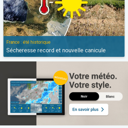
France : été historique
Sécheresse record et nouvelle canicule