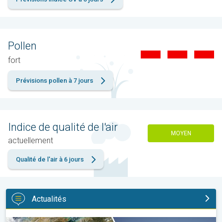
Pollen
fort
Prévisions pollen à 7 jours
Indice de qualité de l'air
MOYEN
actuellement
Qualité de l'air à 6 jours
Actualités
Sécheresse record et nouvelle canicule. France : été historique. 