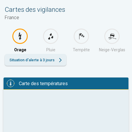
Cartes des vigilances
France
Orage
Pluie
Tempête
Neige-Verglas
Situation d'alerte à 3 jours
Carte des températures