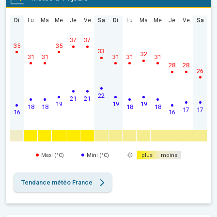
Di
Lu
Ma
Me
Je
Ve
Sa
Di
Lu
Ma
Me
Je
Ve
Sa
37
37
35
35
33
32
31
31
31
31
31
28
28
26
22
21
21
19
19
19
18
18
18
18
17
17
16
16
Maxi (°C)
Mini (°C)
plus
moins
Tendance météo France