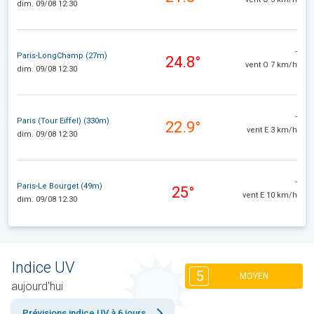
dim. 09/08 12:30
-
Paris-LongChamp (27m)
24.8°
vent O 7 km/h
dim. 09/08 12:30
-
Paris (Tour Eiffel) (330m)
22.9°
vent E 3 km/h
dim. 09/08 12:30
-
Paris-Le Bourget (49m)
25°
vent E 10 km/h
dim. 09/08 12:30
Indice UV
5
MOYEN
aujourd'hui
Prévisions indice UV à 6 jours