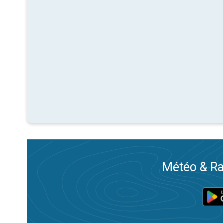
Météo & Ra