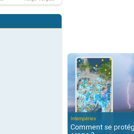
Comment se protéger d'un orage 
Intempéries
Comment se protég