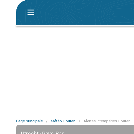
Page principale
/
Météo Houten
/
Alertes intempéries Houten
Utrecht · Pays-Bas