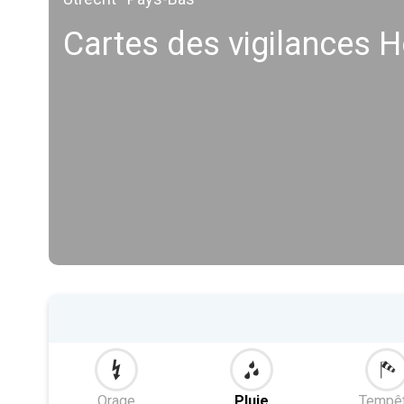
Cartes des vigilances 
Orage
Pluie
Tempê