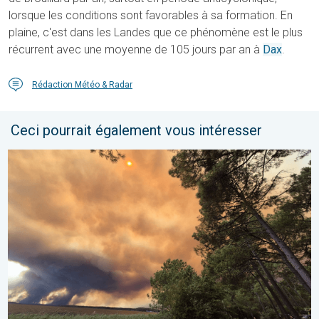
lorsque les conditions sont favorables à sa formation. En
plaine, c'est dans les Landes que ce phénomène est le plus
récurrent avec une moyenne de 105 jours par an à
Dax
.
Rédaction Météo & Radar
Ceci pourrait également vous intéresser
France : incendies monstres et canicule. 116.000 ha parcourus. .