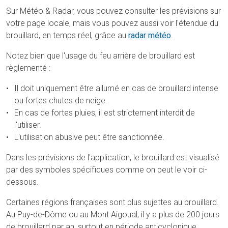
Sur Météo & Radar, vous pouvez consulter les prévisions sur
votre page locale, mais vous pouvez aussi voir l'étendue du
brouillard, en temps réel, grâce au
radar météo
.
Notez bien que l'usage du feu arrière de brouillard est
règlementé :
Il doit uniquement être allumé en cas de brouillard intense
ou fortes chutes de neige.
En cas de fortes pluies, il est strictement interdit de
l'utiliser.
L'utilisation abusive peut être sanctionnée.
Dans les prévisions de l'application, le brouillard est visualisé
par des symboles spécifiques comme on peut le voir ci-
dessous.
Certaines régions françaises sont plus sujettes au brouillard.
Au Puy-de-Dôme ou au Mont Aigoual, il y a plus de 200 jours
de brouillard par an, surtout en période anticyclonique,