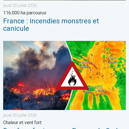
jeudi 30 juillet 2026
116.000 ha parcourus
France : incendies monstres et
canicule
Des feux font rage en Europe du Sud. Chaleur et vent fort. . . jeu
jeudi 30 juillet 2026
Chaleur et vent fort