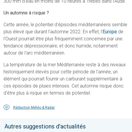
300 mm d'eau en moins de 10 heures à Trèbes dans l'Aude.
Un automne à risque ?
Cette année, le potentiel d'épisodes méditerranéens semble
plus élevé que durant l'automne 2022. En effet, l'
Europe
de
l'Ouest pourrait être plus fréquemment concernée par une
tendance dépressionnaire, et donc humide, notamment
autour de l'arc méditerranéen.
La température de la mer Méditerranée reste à des niveaux
historiquement élevés pour cette période de l'année, un
élément qui pourrait fournir un carburant supplémentaire à
ces épisodes de pluies intenses. Cet automne risque donc
d'être plus à risque en termes de potentiel.
Rédaction Météo & Radar
Autres suggestions d'actualités