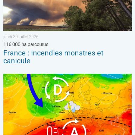
jeudi 30 juillet 2026
116.000 ha parcourus
France : incendies monstres et
canicule
Fin de la canicule et orages d'ici vendredi. Baisse du mercure à v