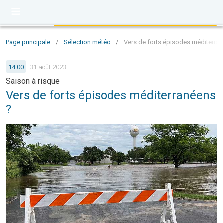
Page principale
/
Sélection météo
/
Vers de forts épisodes méditerra
14:00
31 août 2023
Saison à risque
Vers de forts épisodes méditerranéens
?