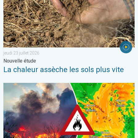
jeudi 23 juillet 2026
Nouvelle étude
La chaleur assèche les sols plus vite
Des feux font rage en Europe du Sud. Chaleur et vent fort. . . jeu