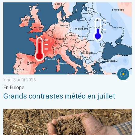
Grands contrastes météo en juillet. En Europe. . . lundi 3 août 
lundi 3 août 2026
En Europe
Grands contrastes météo en juillet
La chaleur assèche les sols plus vite. Nouvelle étude. . . jeudi 2