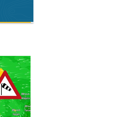
à 300 km/h. . . vendredi 3 juillet 2026