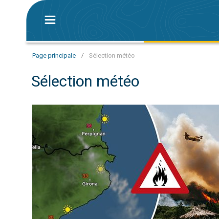
Page principale
/
Sélection météo
Sélection météo
Graves incendies au sud de l'Europe. Sécheresse et vent. 