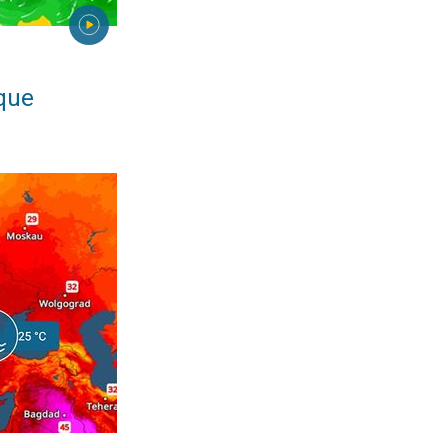
ique
rès chaude. . . mercredi 1 juillet 2026