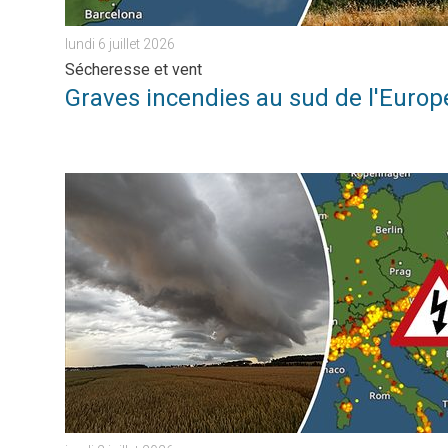
lundi 6 juillet 2026
Sécheresse et vent
Graves incendies au sud de l'Europ
Un changement de temps brutal. Orages et tornades. . . 