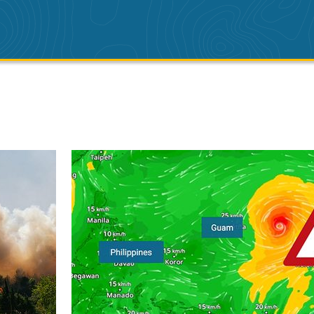
. . lundi 6 juillet 2026
Encore un typhon dans le Pacifique. Rafales jusqu'