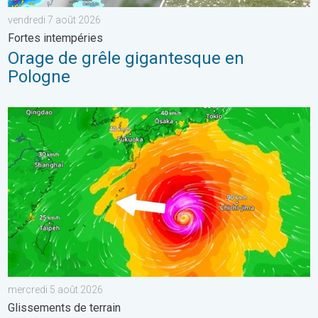
vendredi 7 août 2026
Fortes intempéries
Orage de grêle gigantesque en
Pologne
Le Japon prépare l'arrivée d'un typhon. Glissements de terrain.
mercredi 5 août 2026
Glissements de terrain