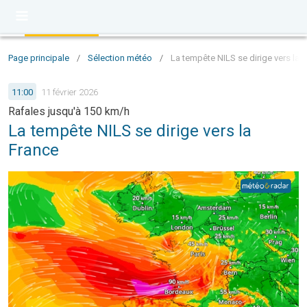
Page principale
/
Sélection météo
/
La tempête NILS se dirige vers la 
11:00
11 février 2026
Rafales jusqu'à 150 km/h
La tempête NILS se dirige vers la
France