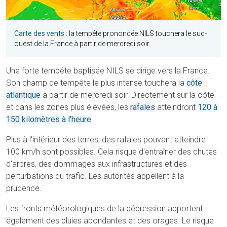
Carte des vents
: la tempête prononcée NILS touchera le sud-
ouest de la France à partir de mercredi soir.
Une forte tempête baptisée NILS se dirige vers la France.
Son champ de tempête le plus intense touchera la
côte
atlantique
à partir de mercredi soir. Directement sur la côte
et dans les zones plus élevées, les
rafales
atteindront
120 à
150 kilomètres à l'heure
.
Plus à l'intérieur des terres, des rafales pouvant atteindre
100 km/h sont possibles. Cela risque d'entraîner des chutes
d'arbres, des dommages aux infrastructures et des
perturbations du trafic. Les autorités appellent à la
prudence.
Les fronts météorologiques de la dépression apportent
également des pluies abondantes et des orages. Le risque