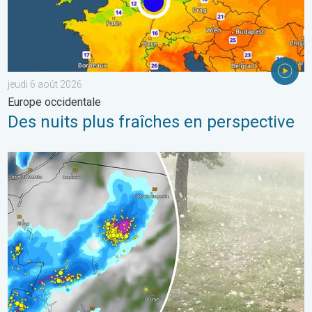
jeudi 6 août 2026
Europe occidentale
Des nuits plus fraîches en perspective
Orage de grêle gigantesque en Pologne. Fortes intempéries. . 