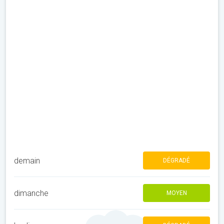
demain
DÉGRADÉ
dimanche
MOYEN