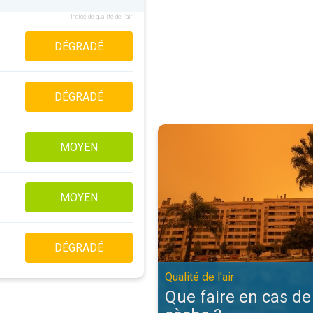
Indice de qualité de l'air
DÉGRADÉ
DÉGRADÉ
Que faire en cas de brume sèche ?.
MOYEN
MOYEN
DÉGRADÉ
Qualité de l'air
Que faire en cas d