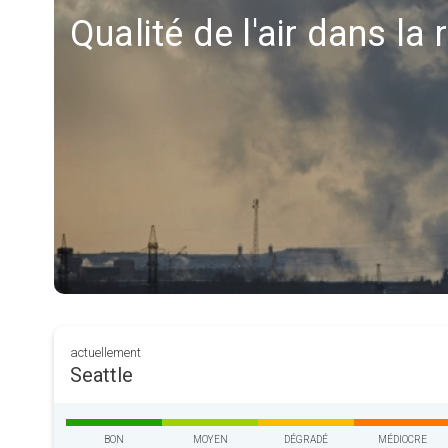
Qualité de l'air dans la 
actuellement
Seattle
BON
MOYEN
DÉGRADÉ
MÉDIOCRE