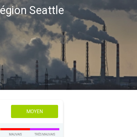
région Seattle
MOYEN
MAUVAIS
TRÈS MAUVAIS