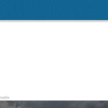
 Seattle