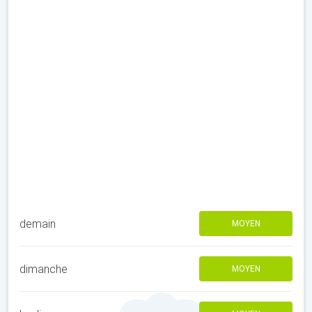
demain
MOYEN
dimanche
MOYEN