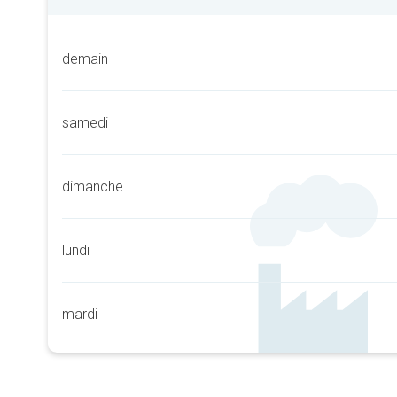
demain
samedi
dimanche
lundi
mardi