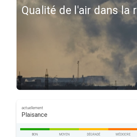
Qualité de l'air dans la
actuellement
Plaisance
BON
MOYEN
DÉGRADÉ
MÉDIOCRE