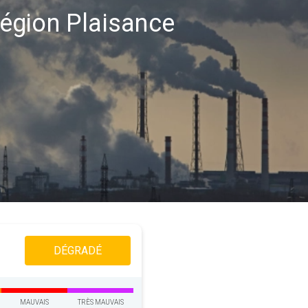
 région Plaisance
DÉGRADÉ
MAUVAIS
TRÈS MAUVAIS