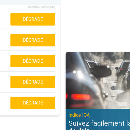
European Air Quality Index
DÉGRADÉ
DÉGRADÉ
Suivez facilement la qualité de l'a
DÉGRADÉ
DÉGRADÉ
DÉGRADÉ
Indice IQA
Suivez facilement l