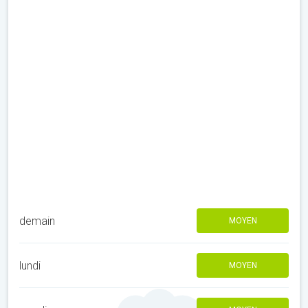
demain
MOYEN
lundi
MOYEN