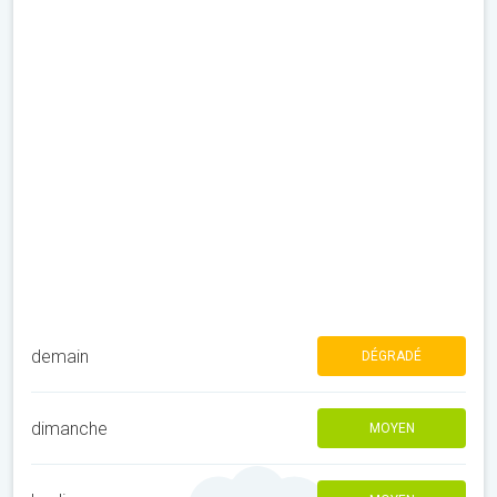
demain
DÉGRADÉ
dimanche
MOYEN