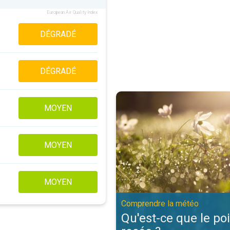
European Air Quality Index
DÉGRADÉ
DÉGRADÉ
Qu'est-ce que le point de rosée 
MOYEN
MOYEN
MOYEN
Comprendre la météo
Qu'est-ce que le po