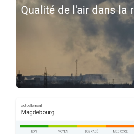
Qualité de l'air dans l
actuellement
Magdebourg
BON
MOYEN
DÉGRADÉ
MÉDIOCRE