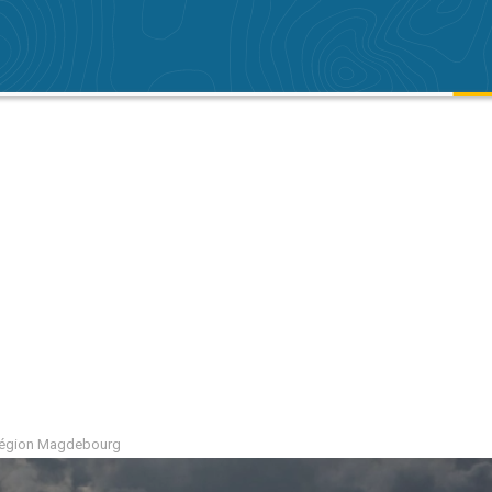
a région Magdebourg