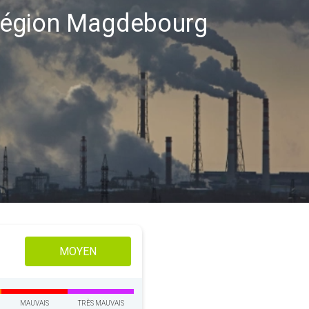
a région Magdebourg
MOYEN
MAUVAIS
TRÈS MAUVAIS