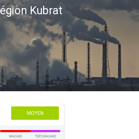
 région Kubrat
MOYEN
MAUVAIS
TRÈS MAUVAIS