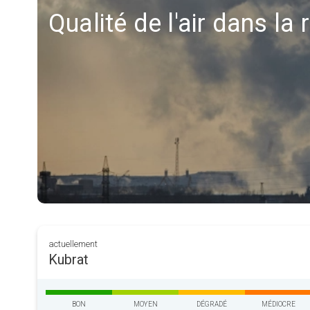
Qualité de l'air dans la
actuellement
Kubrat
BON
MOYEN
DÉGRADÉ
MÉDIOCRE