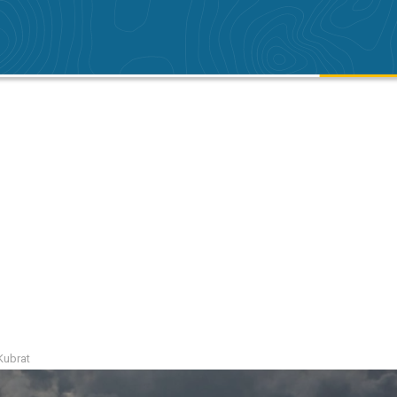
 Kubrat