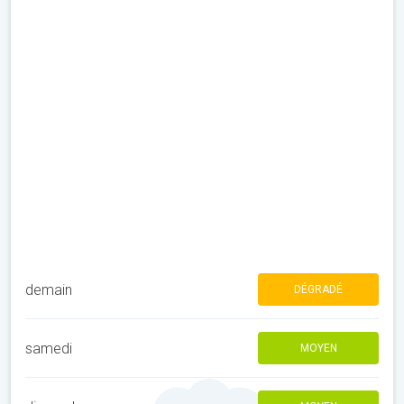
demain
DÉGRADÉ
samedi
MOYEN