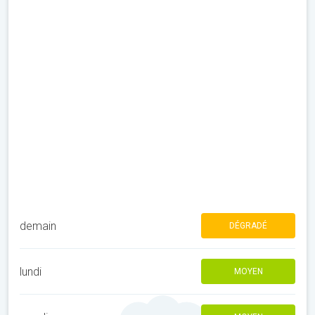
demain
DÉGRADÉ
lundi
MOYEN