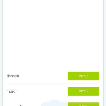
demain
MOYEN
mardi
MOYEN