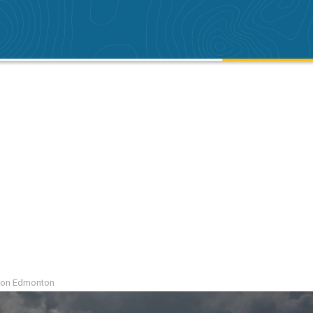
égion Edmonton