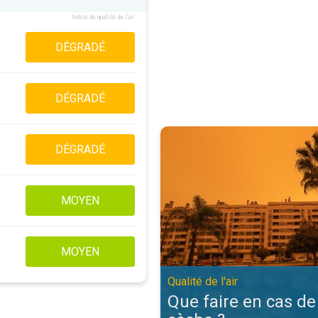
Indice de qualité de l'air
DÉGRADÉ
DÉGRADÉ
Que faire en cas de brume sèche ?.
DÉGRADÉ
MOYEN
MOYEN
Qualité de l'air
Que faire en cas d