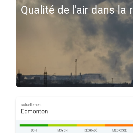
Qualité de l'air dans l
actuellement
Edmonton
BON
MOYEN
DÉGRADÉ
MÉDIOCRE