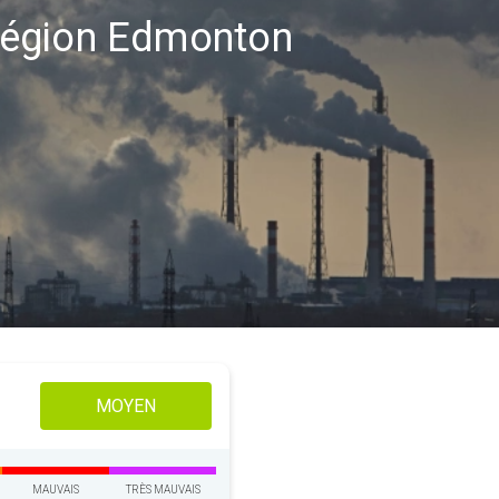
a région Edmonton
MOYEN
MAUVAIS
TRÈS MAUVAIS